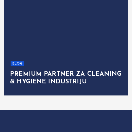
BLOG
PREMIUM PARTNER ZA CLEANING
& HYGIENE INDUSTRIJU