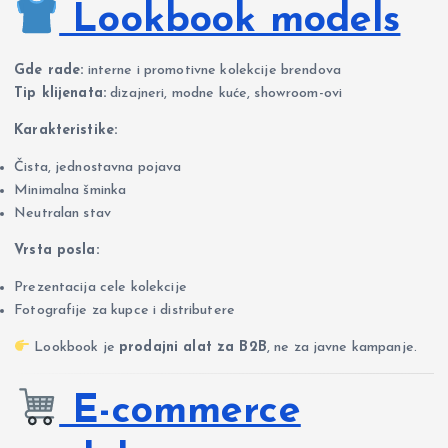
Lookbook models
Gde rade:
interne i promotivne kolekcije brendova
Tip klijenata:
dizajneri, modne kuće, showroom-ovi
Karakteristike:
Čista, jednostavna pojava
Minimalna šminka
Neutralan stav
Vrsta posla:
Prezentacija cele kolekcije
Fotografije za kupce i distributere
Lookbook je
prodajni alat za B2B
, ne za javne kampanje.
E-commerce