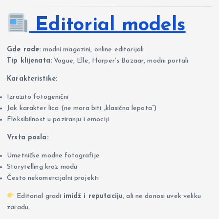
Editorial models
Gde rade:
modni magazini, online editorijali
Tip klijenata:
Vogue, Elle, Harper’s Bazaar, modni portali
Karakteristike:
Izrazito fotogenični
Jak karakter lica (ne mora biti „klasična lepota“)
Fleksibilnost u poziranju i emociji
Vrsta posla:
Umetničke modne fotografije
Storytelling kroz modu
Često nekomercijalni projekti
Editorial gradi
imidž i reputaciju
, ali ne donosi uvek veliku
zaradu.