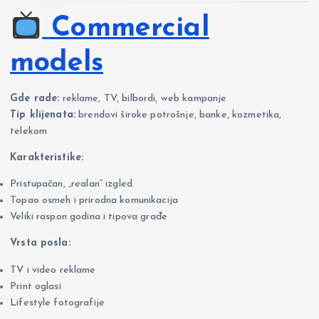
Commercial
models
Gde rade:
reklame, TV, bilbordi, web kampanje
Tip klijenata:
brendovi široke potrošnje, banke, kozmetika,
telekom
Karakteristike:
Pristupačan, „realan“ izgled
Topao osmeh i prirodna komunikacija
Veliki raspon godina i tipova građe
Vrsta posla:
TV i video reklame
Print oglasi
Lifestyle fotografije