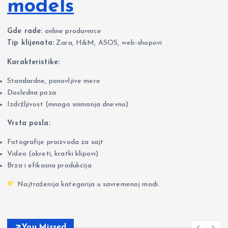
models
Gde rade:
online prodavnice
Tip klijenata:
Zara, H&M, ASOS, web-shopovi
Karakteristike:
Standardne, ponovljive mere
Dosledna poza
Izdržljivost (mnogo snimanja dnevno)
Vrsta posla:
Fotografije proizvoda za sajt
Video (okreti, kratki klipovi)
Brza i efikasna produkcija
Najtraženija kategorija u savremenoj modi.
You Missed