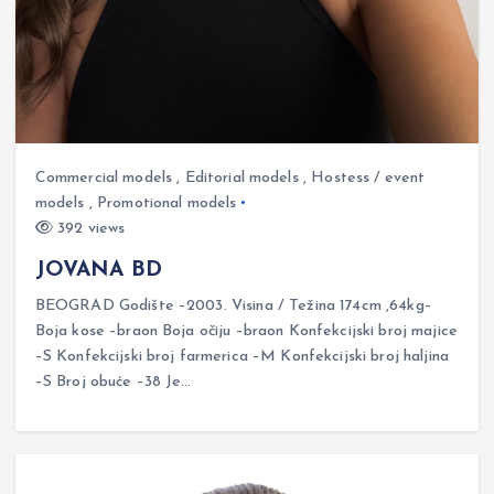
Commercial models
,
Editorial models
,
Hostess / event
models
,
Promotional models
392 views
JOVANA BD
BEOGRAD Godište –2003. Visina / Težina 174cm ,64kg–
Boja kose –braon Boja očiju –braon Konfekcijski broj majice
–S Konfekcijski broj farmerica –M Konfekcijski broj haljina
–S Broj obuće –38 Je…