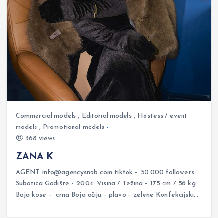
Commercial models
,
Editorial models
,
Hostess / event
models
,
Promotional models
368 views
ZANA K
AGENT info@agencysnob.com tiktok – 50.000 followers
Subotica Godište – 2004. Visina / Težina – 175 cm / 56 kg
Boja kose – crna Boja očiju – plavo – zelene Konfekcijski…