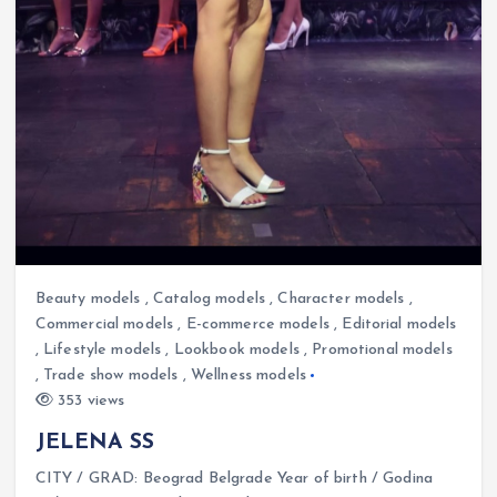
Beauty models
,
Catalog models
,
Character models
,
Commercial models
,
E-commerce models
,
Editorial models
,
Lifestyle models
,
Lookbook models
,
Promotional models
,
Trade show models
,
Wellness models
353 views
JELENA SS
CITY / GRAD: Beograd Belgrade Year of birth / Godina