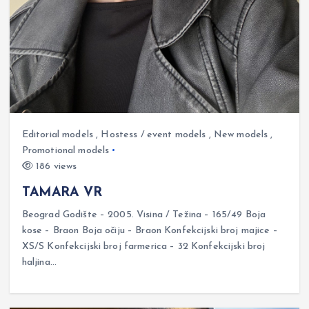
Editorial models
,
Hostess / event models
,
New models
,
Promotional models
186 views
TAMARA VR
Beograd Godište – 2005. Visina / Težina – 165/49 Boja
kose – Braon Boja očiju – Braon Konfekcijski broj majice –
XS/S Konfekcijski broj farmerica – 32 Konfekcijski broj
haljina…