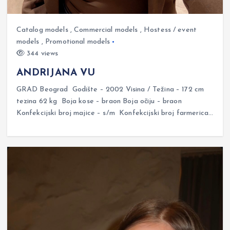
Catalog models
,
Commercial models
,
Hostess / event
models
,
Promotional models
344 views
ANDRIJANA VU
GRAD Beograd Godište – 2002 Visina / Težina – 172 cm
tezina 62 kg Boja kose – braon Boja očiju – braon
Konfekcijski broj majice – s/m Konfekcijski broj farmerica…