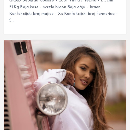
GRAD Beograd Godište – 2001 Visina / Težina – 175cm/
57Kg Boja kose – svetlo braon Boja očiju – braon
Konfekcijski broj majice – Xs Konfekcijski broj farmerica –
S…