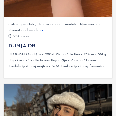
Catalog models
,
Hostess / event models
,
New models
,
Promotional models
257 views
DUNJA DR
BEOGRAD Godište – 2004. Visina / Težina – 172cm / 58kg
Boja kose – Svetlo braon Boja očiju – Zeleno / braon
Konfekcijski broj majice – S/M Konfekcijski broj farmerica…