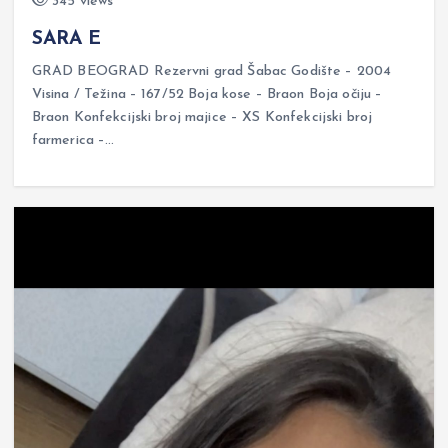
345 views
SARA E
GRAD BEOGRAD Rezervni grad Šabac Godište – 2004
Visina / Težina – 167/52 Boja kose – Braon Boja očiju –
Braon Konfekcijski broj majice – XS Konfekcijski broj
farmerica –…