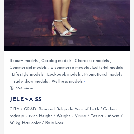
Beauty models
,
Catalog models
,
Character models
,
Commercial models
,
E-commerce models
,
Editorial models
,
Lifestyle models
,
Lookbook models
,
Promotional models
,
Trade show models
,
Wellness models
354 views
JELENA SS
CITY / GRAD: Beograd Belgrade Year of birth / Godina
rođenja – 1995 Height / Weight – Visina / Težina – 168cm /
60 kg Hair color / Boja kose…