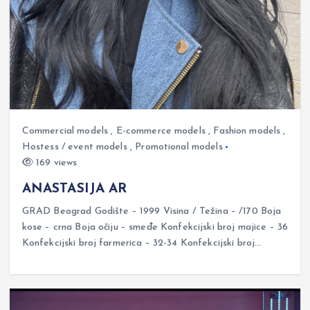
Commercial models
,
E-commerce models
,
Fashion models
,
Hostess / event models
,
Promotional models
169 views
ANASTASIJA AR
GRAD Beograd Godište – 1999 Visina / Težina – /170 Boja
kose – crna Boja očiju – smeđe Konfekcijski broj majice – 36
Konfekcijski broj farmerica – 32-34 Konfekcijski broj…