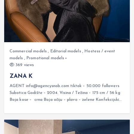
Commercial models
,
Editorial models
,
Hostess / event
models
,
Promotional models
369 views
ZANA K
AGENT info@agencysnob.com tiktok – 50.000 followers
Subotica Godište – 2004. Visina / Težina – 175 cm / 56 kg
Boja kose – crna Boja očiju – plavo – zelene Konfekcijski…