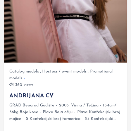
Catalog models
,
Hostess / event models
,
Promotional
models
360 views
ANDRIJANA CV
GRAD Beograd Godište – 2003. Visina / Težina – 154cm/
56kg Boja kose – Plava Boja očiju – Plava Konfekcijski broj
majice – S Konfekcijski broj farmerica – 34 Konfekcijski…