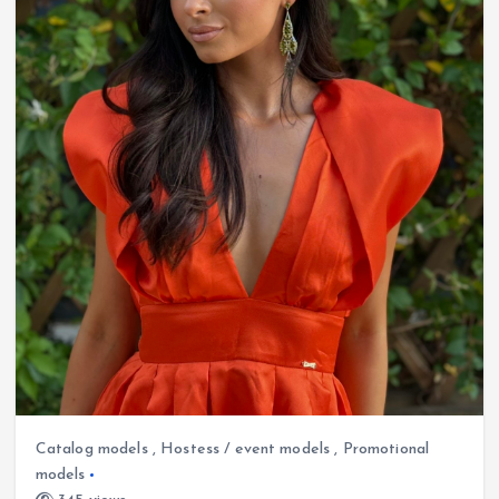
Catalog models
,
Hostess / event models
,
Promotional
models