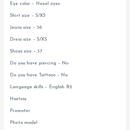
Eye color – Hazel eyes
Shirt size – S/XS
Jeans size – 36
Dress size – S/XS
Shoes size – 37
Do you have piercing – No
Do you have Tattoos – No
Language skills – English B2
Hostess
Promoter
Photo model