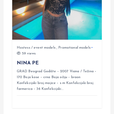
Hostess / event models
,
Promotional models
59 views
NINA PE
GRAD Beograd Godište – 2007 Visina / Težina –
170 Boja kose – crna Boja očiju – braon
Konfekcijski broj majice – s m Konfekcijski broj
farmerica – 36 Konfekcijski…