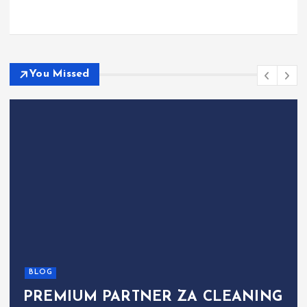
You Missed
BLOG
PREMIUM PARTNER ZA FACILITY