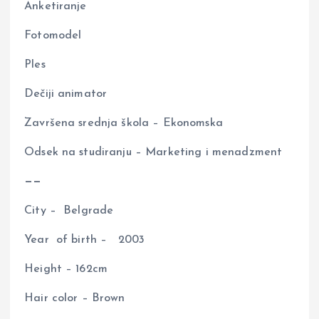
Anketiranje
Fotomodel
Ples
Dečiji animator
Završena srednja škola – Ekonomska
Odsek na studiranju – Marketing i menadzment
——
City – Belgrade
Year of birth – 2003
Height – 162cm
Hair color – Brown