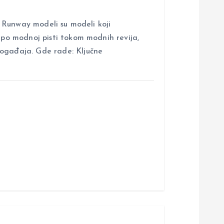
nway modeli su modeli koji
i po modnoj pisti tokom modnih revija,
događaja. Gde rade: Ključne