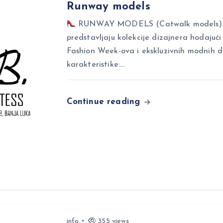
Runway models
RUNWAY MODELS (Catwalk models) Ru
predstavljaju kolekcije dizajnera hodajuć
Fashion Week-ova i ekskluzivnih modnih 
karakteristike:…
Continue reading
info
355 views