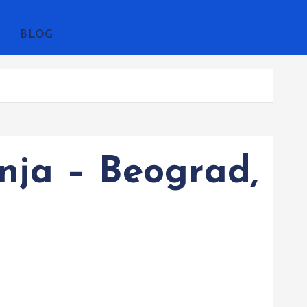
BLOG
nja – Beograd,