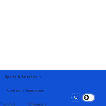
Sports & Lifestyle
Contact / Impressum
C models
Influencers