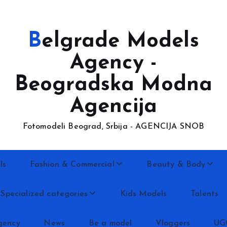
Belgrade Models
Agency -
Beogradska Modna
Agencija
Fotomodeli Beograd, Srbija - AGENCIJA SNOB
ls
Fashion & Commercial
Beauty & Body
Specialized categories
Kids Models
Talents
gency
News
Be a model
Vloggers
UG