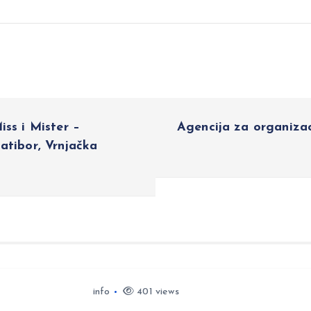
ss i Mister –
Agencija za organizac
atibor, Vrnjačka
info
401 views