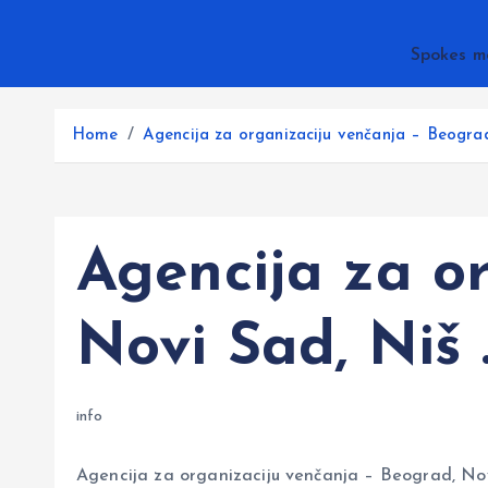
Spokes m
Home
Agencija za organizaciju venčanja – Beogra
Agencija za o
Novi Sad, Niš 
info
Agencija za organizaciju venčanja – Beograd, No