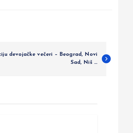
iju devojačke večeri – Beograd, Novi
Sad, Niš …