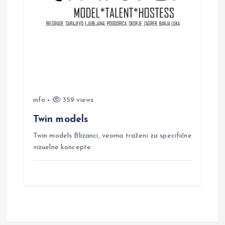
info
359 views
Twin models
Twin models Blizanci, veoma traženi za specifične
vizuelne koncepte.