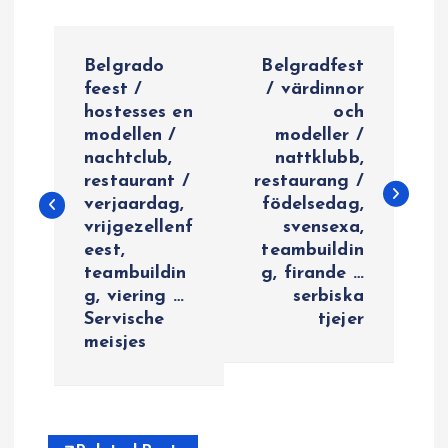
P
Belgrado
Belgradfest
o
feest /
/ värdinnor
hostesses en
och
modellen /
modeller /
s
nachtclub,
nattklubb,
restaurant /
restaurang /
t
verjaardag,
födelsedag,
vrijgezellenf
svensexa,
n
eest,
teambuildin
teambuildin
g, firande …
a
g, viering …
serbiska
Servische
tjejer
v
meisjes
i
g