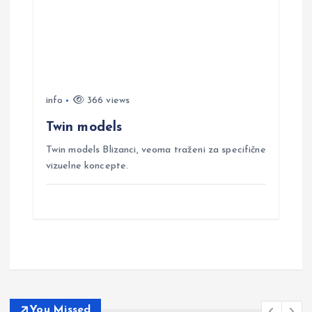
info
366 views
Twin models
Twin models Blizanci, veoma traženi za specifične
vizuelne koncepte.
You Missed