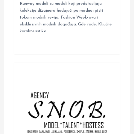
Runway modeli su modeli koji predstavljaju
kolekcije dizajnera hodajući po modnoj pisti
tokom modnih revija, Fashion Week-ova i
ekskluzivnih modnih događaja. Gde rade: Ključne
karakteristike:…