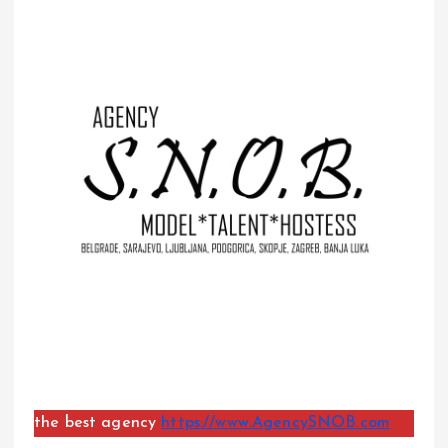
the best agency
https://www.AgencySNOB.com