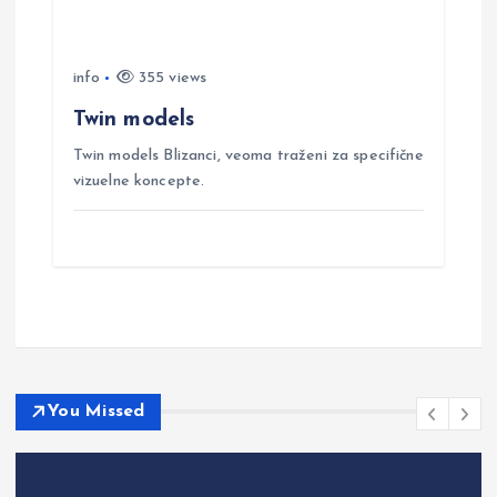
info
355 views
Twin models
Twin models Blizanci, veoma traženi za specifične
vizuelne koncepte.
You Missed