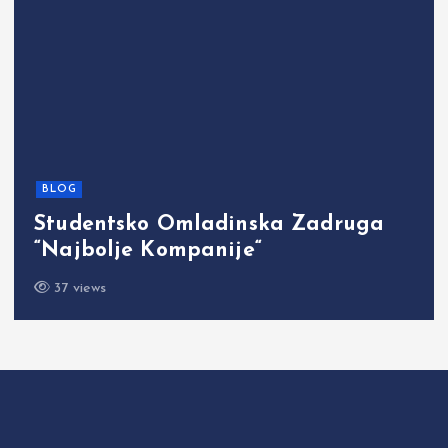
BLOG
Studentsko Omladinska Zadruga
“Najbolje Kompanije“
37 views