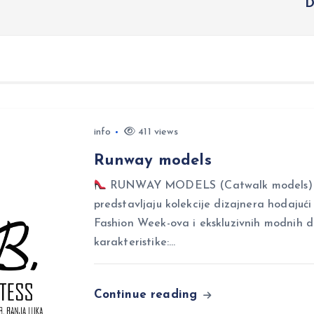
D
info
411 views
Runway models
RUNWAY MODELS (Catwalk models) Ru
predstavljaju kolekcije dizajnera hodajuć
Fashion Week-ova i ekskluzivnih modnih 
karakteristike:…
Continue reading