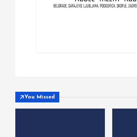
You Missed