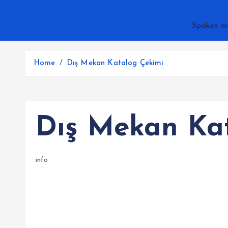
Spokes m
Home
Dış Mekan Katalog Çekimi
Dış Mekan Ka
info