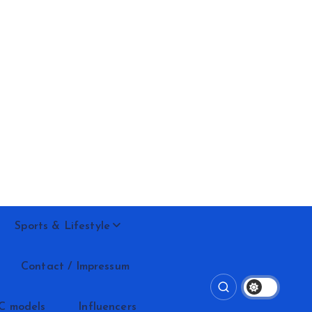
Sports & Lifestyle
Contact / Impressum
C models
Influencers