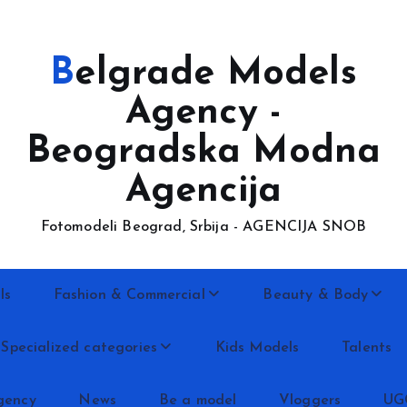
Belgrade Models
Agency -
Beogradska Modna
Agencija
Fotomodeli Beograd, Srbija - AGENCIJA SNOB
ls
Fashion & Commercial
Beauty & Body
Specialized categories
Kids Models
Talents
gency
News
Be a model
Vloggers
UG