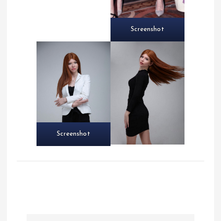
Screenshot
Screenshot