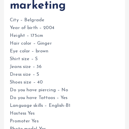
marketing
City – Belgrade
Year of birth – 2004
Height – 175cm
Hair color – Ginger
Eye color – brown
Shirt size – S
Jeans size – 36
Dress size – S
Shoes size – 40
Do you have piercing – No
Do you have Tattoos – Yes
Language skills – English-B1
Hostess Yes
Promoter Yes
Photo model Yes