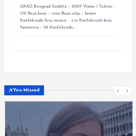
GRAD Beograd Godište – 2007 Visina / Težina –
170 Boja kose – crna Boja očiju – braon
Konfekcijski broj majice – s m Konfekcijski broj
farmerica – 36 Konfekcijski…
You Missed