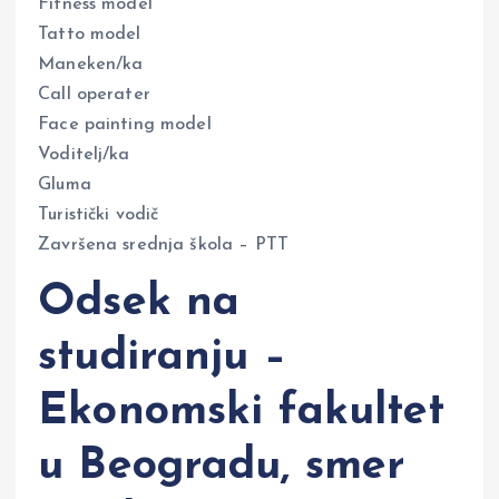
Fitness model
Tatto model
Maneken/ka
Call operater
Face painting model
Voditelj/ka
Gluma
Turistički vodič
Završena srednja škola – PTT
Odsek na
studiranju –
Ekonomski fakultet
u Beogradu, smer