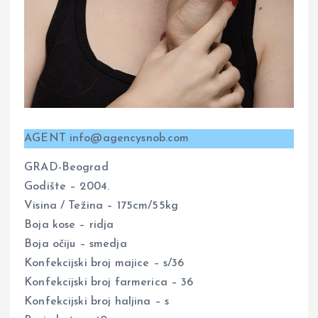
AGENT info@agencysnob.com
GRAD-Beograd
Godište – 2004.
Visina / Težina – 175cm/55kg
Boja kose – ridja
Boja očiju – smedja
Konfekcijski broj majice – s/36
Konfekcijski broj farmerica – 36
Konfekcijski broj haljina – s