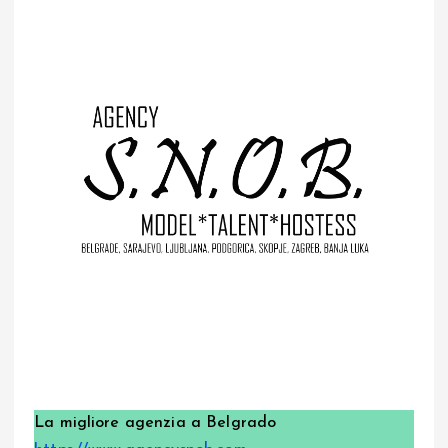
La migliore agenzia a Belgrado