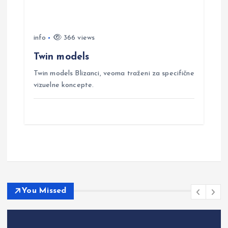
info
366 views
Twin models
Twin models Blizanci, veoma traženi za specifične
vizuelne koncepte.
You Missed