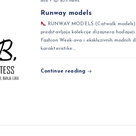
info
405 views
Runway models
RUNWAY MODELS (Catwalk models) Ru
predstavljaju kolekcije dizajnera hodajuć
Fashion Week-ova i ekskluzivnih modnih 
karakteristike:…
Continue reading