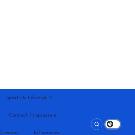
Sports & Lifestyle
Contact / Impressum
C models
Influencers