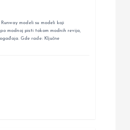
nway modeli su modeli koji
i po modnoj pisti tokom modnih revija,
događaja. Gde rade: Ključne