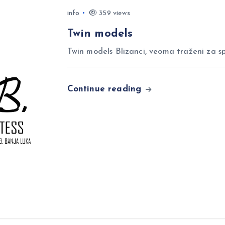
info
359 views
Twin models
Twin models Blizanci, veoma traženi za sp
Continue reading