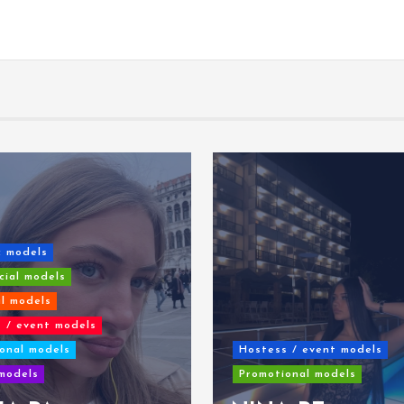
c models
ial models
al models
 / event models
onal models
Hostess / event models
models
Promotional models