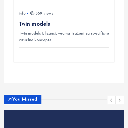
info
359 views
Twin models
Twin models Blizanci, veoma traženi za specifične
vizuelne koncepte.
You Missed