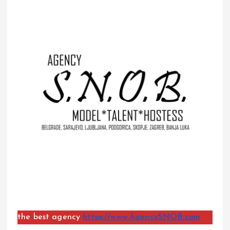
the best agency
https://www.AgencySNOB.com