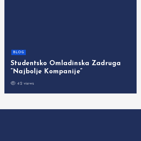
BLOG
Studentsko Omladinska Zadruga
“Najbolje Kompanije“
42 views