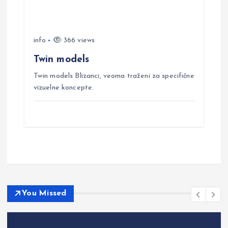
info
366 views
Twin models
Twin models Blizanci, veoma traženi za specifične
vizuelne koncepte.
You Missed