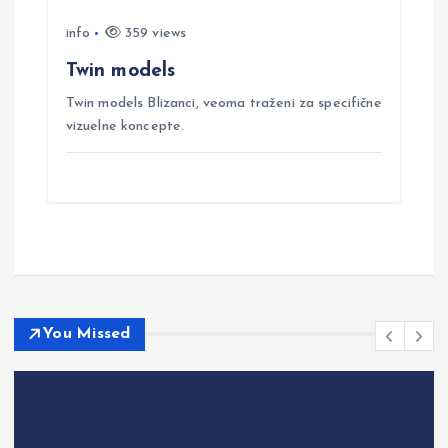
info
359 views
Twin models
Twin models Blizanci, veoma traženi za specifične
vizuelne koncepte.
You Missed