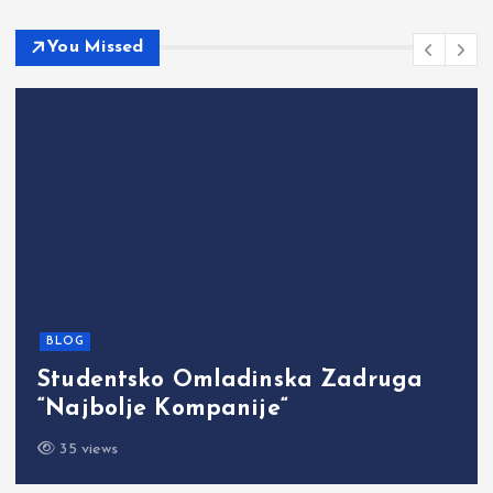
You Missed
BLOG
Studentsko Omladinska Zadruga
“Najbolje Kompanije“
35 views