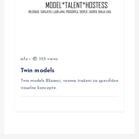
info
355 views
Twin models
Twin models Blizanci, veoma traženi za specifične
vizuelne koncepte.