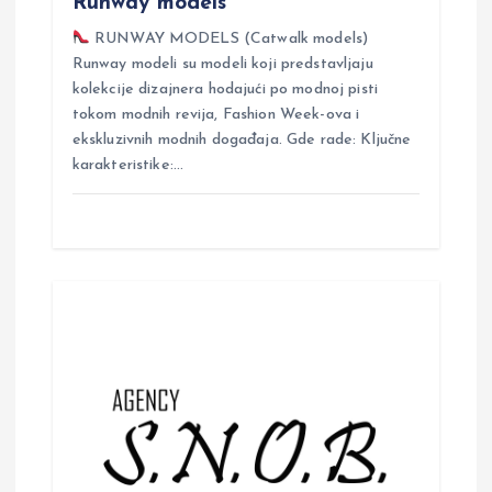
Runway models
RUNWAY MODELS (Catwalk models)
Runway modeli su modeli koji predstavljaju
kolekcije dizajnera hodajući po modnoj pisti
tokom modnih revija, Fashion Week-ova i
ekskluzivnih modnih događaja. Gde rade: Ključne
karakteristike:…