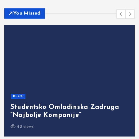
You Missed
BLOG
Studentsko Omladinska Zadruga
“Najbolje Kompanije“
42 views