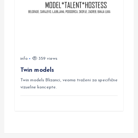
info
359 views
Twin models
Twin models Blizanci, veoma traženi za specifične
vizuelne koncepte.