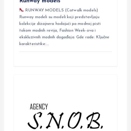
Runway models
RUNWAY MODELS (Catwalk models)
Runway modeli su modeli koji predstavljaju
kolekcije dizajnera hodajući po modnoj pisti
tokom modnih revija, Fashion Week-ova i
ekskluzivnih modnih događaja. Gde rade: Ključne
karakteristike:…