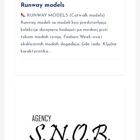
Runway models
RUNWAY MODELS (Catwalk models)
Runway modeli su modeli koji predstavljaju
kolekcije dizajnera hodajući po modnoj pisti
tokom modnih revija, Fashion Week-ova i
ekskluzivnih modnih događaja. Gde rade: Ključne
karakteristike:…