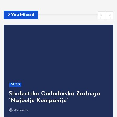
You Missed
BLOG
Studentsko Omladinska Zadruga
“Najbolje Kompanije“
42 views