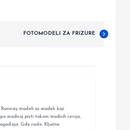
FOTOMODELI ZA FRIZURE
nway modeli su modeli koji
i po modnoj pisti tokom modnih revija,
događaja. Gde rade: Ključne