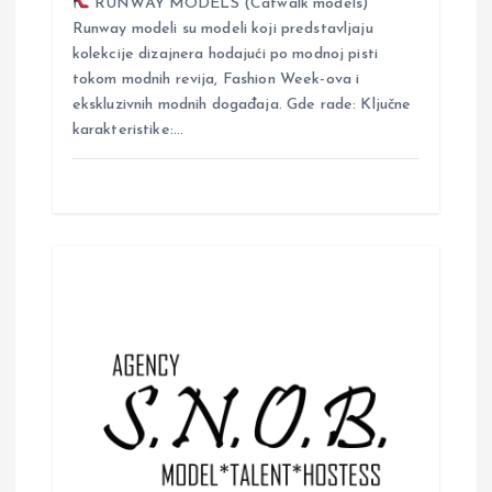
RUNWAY MODELS (Catwalk models)
Runway modeli su modeli koji predstavljaju
kolekcije dizajnera hodajući po modnoj pisti
tokom modnih revija, Fashion Week-ova i
ekskluzivnih modnih događaja. Gde rade: Ključne
karakteristike:…