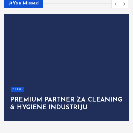
You Missed
BLOG
PREMIUM PARTNER ZA CLEANING
& HYGIENE INDUSTRIJU