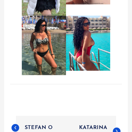
P
STEFAN O
KATARINA