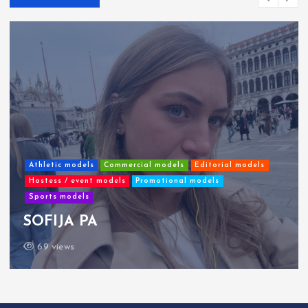
Athletic models
Commercial models
Editorial models
Hostess / event models
Promotional models
Sports models
SOFIJA PA
69 views