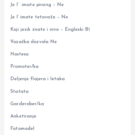
Je l’ imate pirsing – Ne
Je l’ imate tetovaže – Ne
Koji jezik znate i nivo – Engleski B1
Vozačka dozvola Ne
Hostesa
Promoter/ka
Deljenje flajera i letaka
Statista
Garderober/ka
Anketiranje
Fotomodel