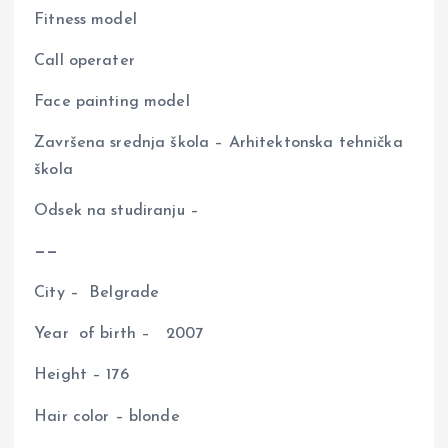
Fitness model
Call operater
Face painting model
Završena srednja škola – Arhitektonska tehnička
škola
Odsek na studiranju –
——
City – Belgrade
Year of birth – 2007
Height – 176
Hair color – blonde