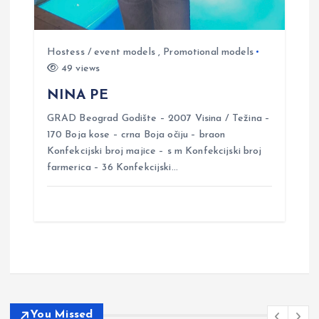
Hostess / event models
,
Promotional models
49 views
NINA PE
GRAD Beograd Godište – 2007 Visina / Težina –
170 Boja kose – crna Boja očiju – braon
Konfekcijski broj majice – s m Konfekcijski broj
farmerica – 36 Konfekcijski…
You Missed