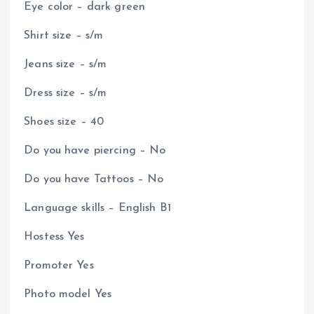
Eye color – dark green
Shirt size – s/m
Jeans size – s/m
Dress size – s/m
Shoes size – 40
Do you have piercing – No
Do you have Tattoos – No
Language skills – English B1
Hostess Yes
Promoter Yes
Photo model Yes