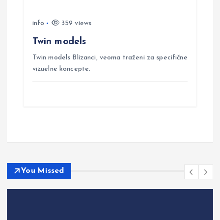
info
359 views
Twin models
Twin models Blizanci, veoma traženi za specifične
vizuelne koncepte.
You Missed