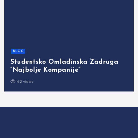
BLOG
Studentsko Omladinska Zadruga
“Najbolje Kompanije“
42 views