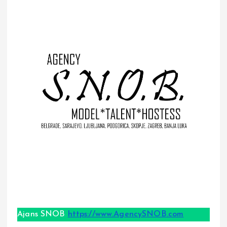
Ajans SNOB
https://www.AgencySNOB.com