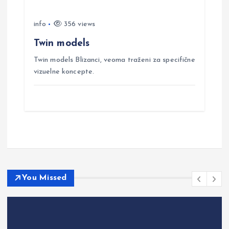
info
356 views
Twin models
Twin models Blizanci, veoma traženi za specifične
vizuelne koncepte.
You Missed