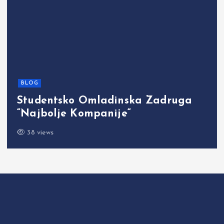
BLOG
Studentsko Omladinska Zadruga
“Najbolje Kompanije“
38 views