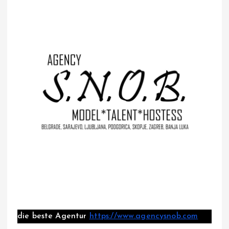
die beste Agentur
https://www.agencysnob.com