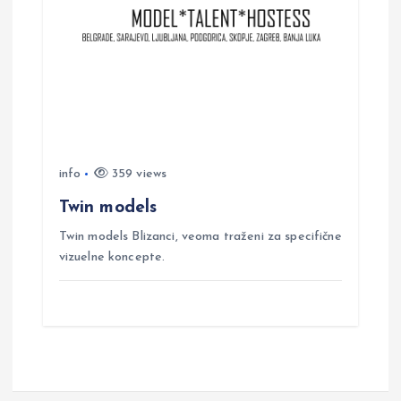
info
359 views
Twin models
Twin models Blizanci, veoma traženi za specifične
vizuelne koncepte.