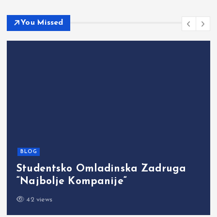
You Missed
BLOG
Studentsko Omladinska Zadruga
“Najbolje Kompanije“
42 views