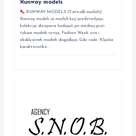
Runway models
RUNWAY MODELS (Catwalk models)
Runway modeli su modeli koji predstavljaju
kolekcije dizajnera hodajući po modnoj pisti
tokom modnih revija, Fashion Week-ova i
ekskluzivnih modnih događaja. Gde rade: Ključne
karakteristike:…