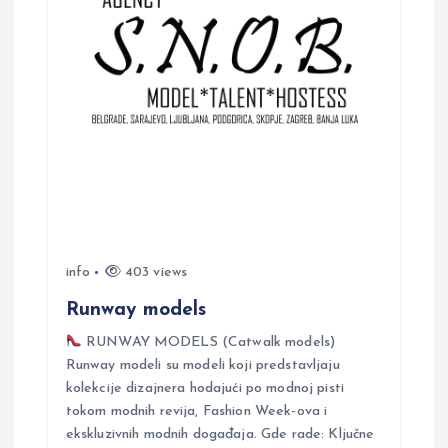
i
o
n
info
403 views
Runway models
RUNWAY MODELS (Catwalk models)
Runway modeli su modeli koji predstavljaju
kolekcije dizajnera hodajući po modnoj pisti
tokom modnih revija, Fashion Week-ova i
ekskluzivnih modnih događaja. Gde rade: Ključne