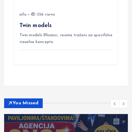
info
356 views
Twin models
Twin models Blizanci, veoma traženi za specifične
vizuelne koncepte.
You Missed