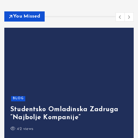
You Missed
BLOG
Studentsko Omladinska Zadruga
“Najbolje Kompanije“
42 views