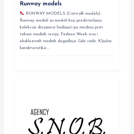
Runway models
n
RUNWAY MODELS (Catwalk models)
Runway modeli su modeli koji predstavljaju
kolekcije dizajnera hodajući po modnoj pisti
tokom modnih revija, Fashion Week-ova i
ekskluzivnih modnih događaja. Gde rade: Ključne
karakteristike:…