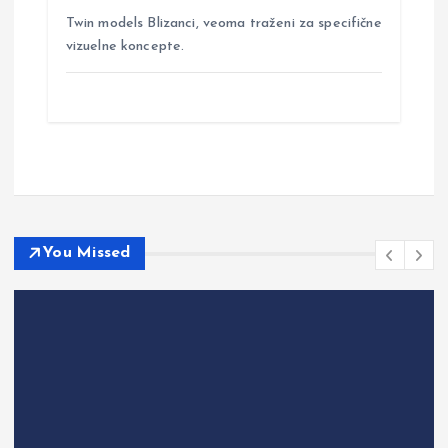
Twin models Blizanci, veoma traženi za specifične
vizuelne koncepte.
You Missed