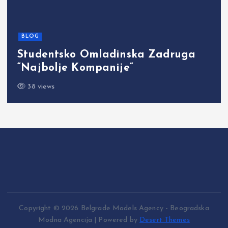
BLOG
Studentsko Omladinska Zadruga
“Najbolje Kompanije“
38 views
Copyright © 2026 Belgrade Models Agency - Beogradska
Modna Agencija | Powered by
Desert Themes