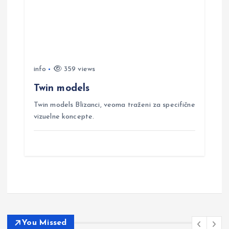
info
359 views
Twin models
Twin models Blizanci, veoma traženi za specifične
vizuelne koncepte.
You Missed