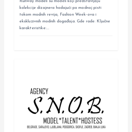
Runway modeli su modeli koji predstavljaju
kolekcije dizajnera hodajući po modnoj pisti
tokom modnih revija, Fashion Week-ova i
ekskluzivnih modnih događaja. Gde rade: Ključne
karakteristike:…