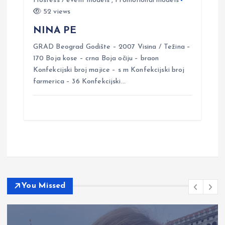
Hostess / event models
,
Promotional models
52 views
NINA PE
GRAD Beograd Godište – 2007 Visina / Težina –
170 Boja kose – crna Boja očiju – braon
Konfekcijski broj majice – s m Konfekcijski broj
farmerica – 36 Konfekcijski…
You Missed