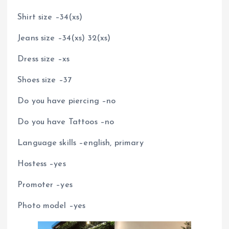
Shirt size –34(xs)
Jeans size –34(xs) 32(xs)
Dress size –xs
Shoes size –37
Do you have piercing –no
Do you have Tattoos –no
Language skills –english, primary
Hostess –yes
Promoter –yes
Photo model –yes