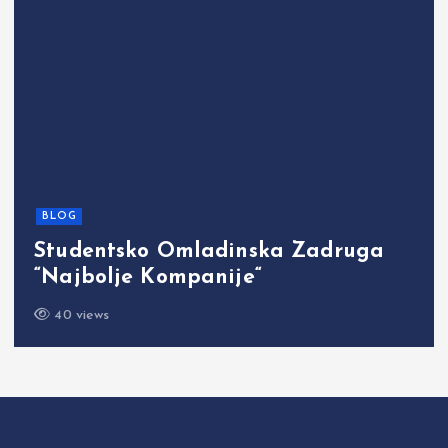
BLOG
Studentsko Omladinska Zadruga
“Najbolje Kompanije“
40 views