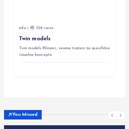
info
358 views
Twin models
Twin models Blizanci, veoma traženi za specifične
vizuelne koncepte.
You Missed