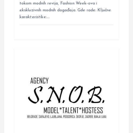
tokom modnih revija, Fashion Week-ova i
ekskluzivnih modnih događaja. Gde rade: Ključne
karakteristike:…