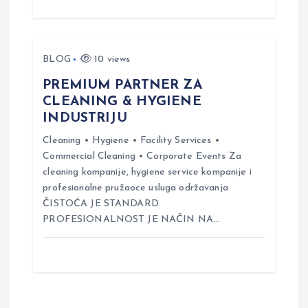
BLOG
10 views
PREMIUM PARTNER ZA
CLEANING & HYGIENE
INDUSTRIJU
Cleaning • Hygiene • Facility Services •
Commercial Cleaning • Corporate Events Za
cleaning kompanije, hygiene service kompanije i
profesionalne pružaoce usluga održavanja
ČISTOĆA JE STANDARD.
PROFESIONALNOST JE NAČIN NA…