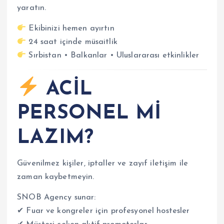
yaratın.
Ekibinizi hemen ayırtın
24 saat içinde müsaitlik
Sırbistan • Balkanlar • Uluslararası etkinlikler
ACİL
PERSONEL Mİ
LAZIM?
Güvenilmez kişiler, iptaller ve zayıf iletişim ile
zaman kaybetmeyin.
SNOB Agency sunar:
✔ Fuar ve kongreler için profesyonel hostesler