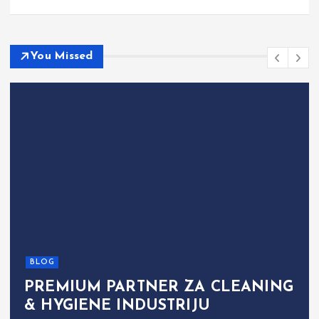
You Missed
BLOG
PREMIUM PARTNER ZA CLEANING
& HYGIENE INDUSTRIJU