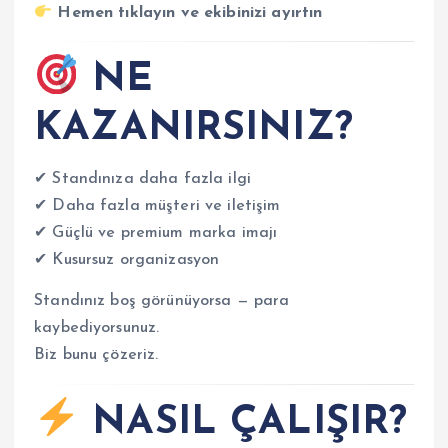
Hemen tıklayın ve ekibinizi ayırtın
NE
KAZANIRSINIZ?
✔ Standınıza daha fazla ilgi
✔ Daha fazla müşteri ve iletişim
✔ Güçlü ve premium marka imajı
✔ Kusursuz organizasyon
Standınız boş görünüyorsa — para
kaybediyorsunuz.
Biz bunu çözeriz.
NASIL ÇALIŞIR?