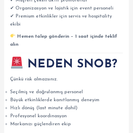
✔ Müşteri çeken aktif promoterlar
✔ Organizasyon ve lojistik için event personeli
✔ Premium etkinlikler için servis ve hospitality
ekibi
Hemen talep gönderin – 1 saat içinde teklif
alın
NEDEN SNOB?
Çünkü risk almazsınız.
Seçilmiş ve doğrulanmış personel
Büyük etkinliklerde kanıtlanmış deneyim
Hızlı dönüş (last minute dahil)
Profesyonel koordinasyon
Markanızı güçlendiren ekip