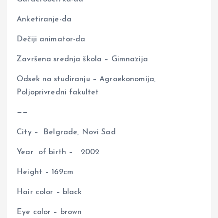
Anketiranje-da
Dečiji animator-da
Završena srednja škola – Gimnazija
Odsek na studiranju – Agroekonomija,
Poljoprivredni fakultet
——
City – Belgrade, Novi Sad
Year of birth – 2002
Height – 169cm
Hair color – black
Eye color – brown