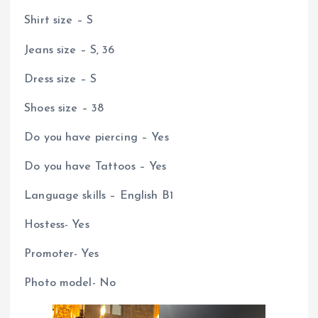
Shirt size – S
Jeans size – S, 36
Dress size – S
Shoes size – 38
Do you have piercing – Yes
Do you have Tattoos – Yes
Language skills – English B1
Hostess- Yes
Promoter- Yes
Photo model- No