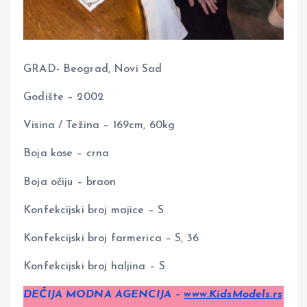
GRAD- Beograd, Novi Sad
Godište – 2002
Visina / Težina – 169cm, 60kg
Boja kose – crna
Boja očiju – braon
Konfekcijski broj majice – S
Konfekcijski broj farmerica – S, 36
Konfekcijski broj haljina – S
DEČIJA MODNA AGENCIJA –
www.KidsModels.rs