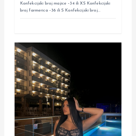
n
Konfekcijski broj majice –34 ili XS Konfekcijski
broj farmerica –36 ili S Konfekcijski broj…