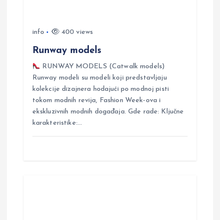
n
info
400 views
Runway models
RUNWAY MODELS (Catwalk models)
Runway modeli su modeli koji predstavljaju
kolekcije dizajnera hodajući po modnoj pisti
tokom modnih revija, Fashion Week-ova i
ekskluzivnih modnih događaja. Gde rade: Ključne
karakteristike:…