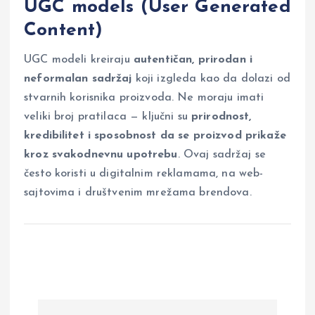
UGC models (User Generated
Content)
UGC modeli kreiraju
autentičan, prirodan i
neformalan sadržaj
koji izgleda kao da dolazi od
stvarnih korisnika proizvoda. Ne moraju imati
veliki broj pratilaca — ključni su
prirodnost,
kredibilitet i sposobnost da se proizvod prikaže
kroz svakodnevnu upotrebu
. Ovaj sadržaj se
često koristi u digitalnim reklamama, na web-
sajtovima i društvenim mrežama brendova.