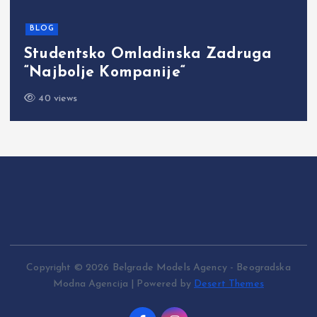
BLOG
Studentsko Omladinska Zadruga
“Najbolje Kompanije“
40 views
Copyright © 2026 Belgrade Models Agency - Beogradska
Modna Agencija | Powered by
Desert Themes