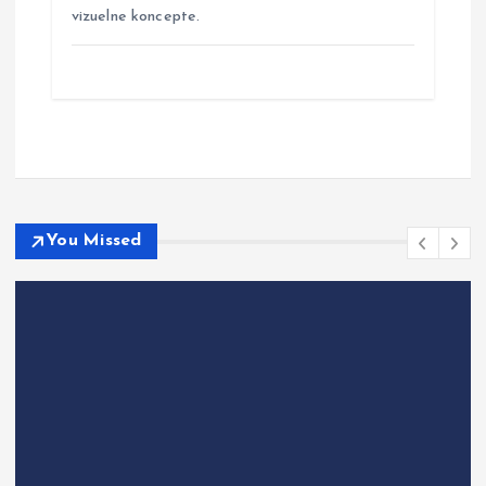
vizuelne koncepte.
You Missed