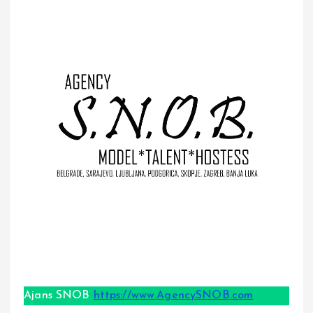
Ajans SNOB
https://www.AgencySNOB.com