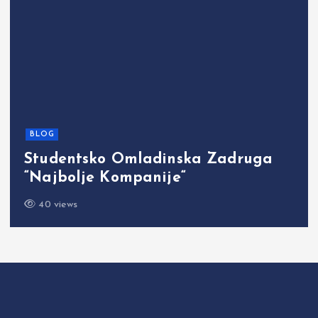
BLOG
Studentsko Omladinska Zadruga
“Najbolje Kompanije“
40 views