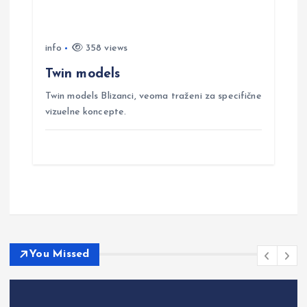
info
358 views
Twin models
Twin models Blizanci, veoma traženi za specifične
vizuelne koncepte.
You Missed