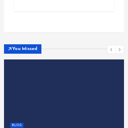
You Missed
BLOG