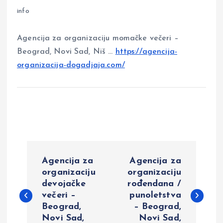
info
Agencija za organizaciju momačke večeri –
Beograd, Novi Sad, Niš …
https://agencija-
organizacija-dogadjaja.com/
P
Agencija za
Agencija za
o
organizaciju
organizaciju
devojačke
rođendana /
večeri –
punoletstva
s
Beograd,
– Beograd,
Novi Sad,
Novi Sad,