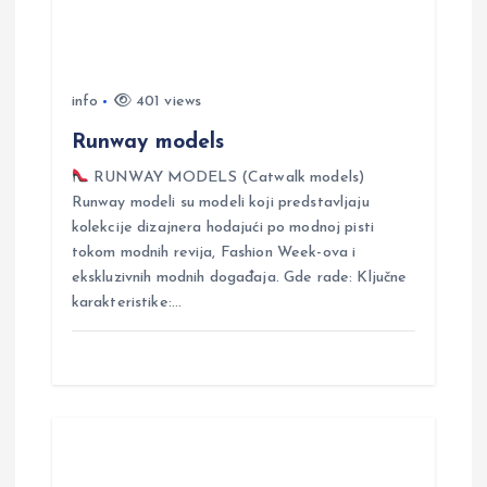
n
info
401 views
Runway models
RUNWAY MODELS (Catwalk models)
Runway modeli su modeli koji predstavljaju
kolekcije dizajnera hodajući po modnoj pisti
tokom modnih revija, Fashion Week-ova i
ekskluzivnih modnih događaja. Gde rade: Ključne
karakteristike:…