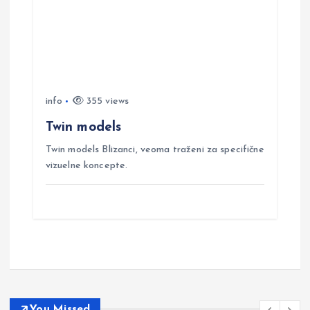
info
355 views
Twin models
Twin models Blizanci, veoma traženi za specifične
vizuelne koncepte.
You Missed