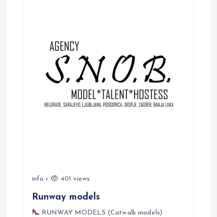
n
info
401 views
Runway models
RUNWAY MODELS (Catwalk models)