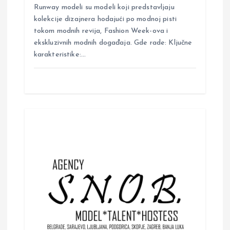
Runway modeli su modeli koji predstavljaju
kolekcije dizajnera hodajući po modnoj pisti
tokom modnih revija, Fashion Week-ova i
ekskluzivnih modnih događaja. Gde rade: Ključne
karakteristike:…