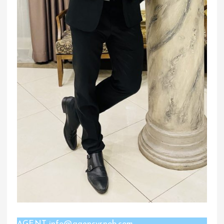
AGENT info@agencysnob.com