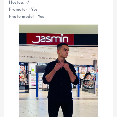
Hostess –/
Promoter –Yes
Photo model –Yes