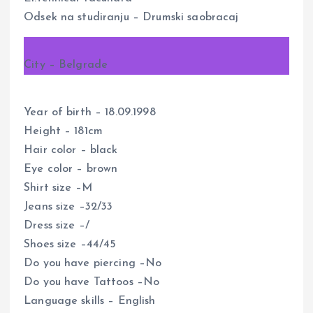
Odsek na studiranju – Drumski saobracaj
City – Belgrade
Year of birth – 18.09.1998
Height – 181cm
Hair color – black
Eye color – brown
Shirt size –M
Jeans size –32/33
Dress size –/
Shoes size –44/45
Do you have piercing –No
Do you have Tattoos –No
Language skills – English