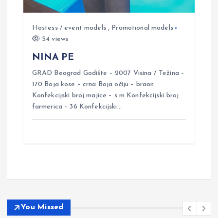
Hostess / event models
,
Promotional models
54 views
NINA PE
GRAD Beograd Godište – 2007 Visina / Težina –
170 Boja kose – crna Boja očiju – braon
Konfekcijski broj majice – s m Konfekcijski broj
farmerica – 36 Konfekcijski…
You Missed