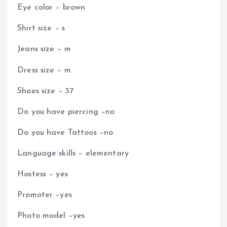
Eye color – brown
Shirt size – s
Jeans size – m
Dress size – m
Shoes size – 37
Do you have piercing –no
Do you have Tattoos –no
Language skills – elementary
Hostess – yes
Promoter –yes
Photo model –yes