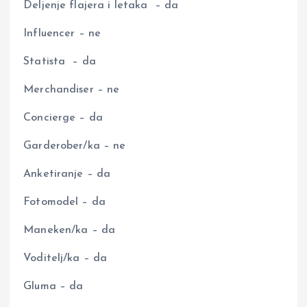
Deljenje flajera i letaka – da
Influencer – ne
Statista – da
Merchandiser – ne
Concierge – da
Garderober/ka – ne
Anketiranje – da
Fotomodel – da
Maneken/ka – da
Voditelj/ka – da
Gluma – da