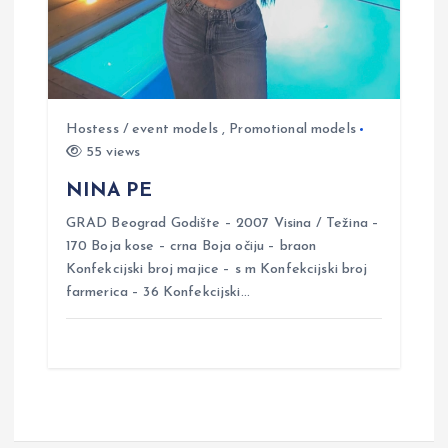
Hostess / event models
,
Promotional models
55 views
NINA PE
GRAD Beograd Godište – 2007 Visina / Težina –
170 Boja kose – crna Boja očiju – braon
Konfekcijski broj majice – s m Konfekcijski broj
farmerica – 36 Konfekcijski…