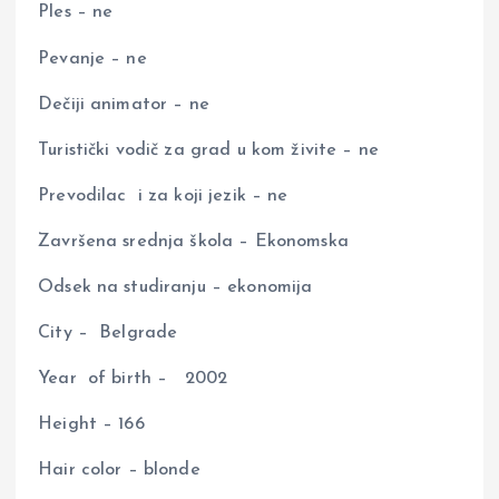
Ples – ne
Pevanje – ne
Dečiji animator – ne
Turistički vodič za grad u kom živite – ne
Prevodilac i za koji jezik – ne
Završena srednja škola – Ekonomska
Odsek na studiranju – ekonomija
City – Belgrade
Year of birth – 2002
Height – 166
Hair color – blonde