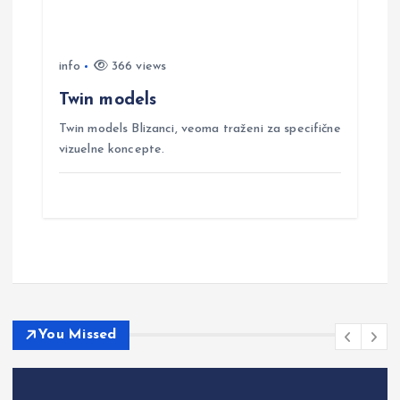
info
366 views
Twin models
Twin models Blizanci, veoma traženi za specifične
vizuelne koncepte.
You Missed