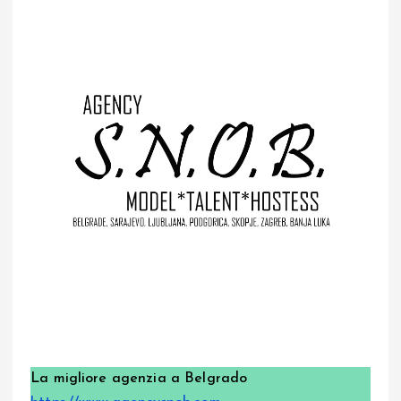
La migliore agenzia a Belgrado