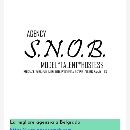
La migliore agenzia a Belgrado