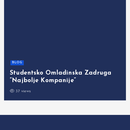
BLOG
Studentsko Omladinska Zadruga
“Najbolje Kompanije“
37 views