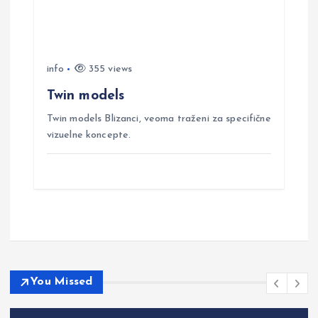
info
355 views
Twin models
Twin models Blizanci, veoma traženi za specifične
vizuelne koncepte.
You Missed