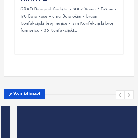
GRAD Beograd Godište – 2007 Visina / Težina –
170 Boja kose – crna Boja očiju – braon
Konfekcijski broj majice – s m Konfekcijski broj
farmerica – 36 Konfekcijski…
You Missed