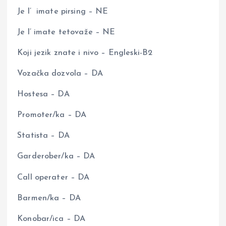
Je l’ imate pirsing – NE
Je l’ imate tetovaže – NE
Koji jezik znate i nivo – Engleski-B2
Vozačka dozvola – DA
Hostesa – DA
Promoter/ka – DA
Statista – DA
Garderober/ka – DA
Call operater – DA
Barmen/ka – DA
Konobar/ica – DA