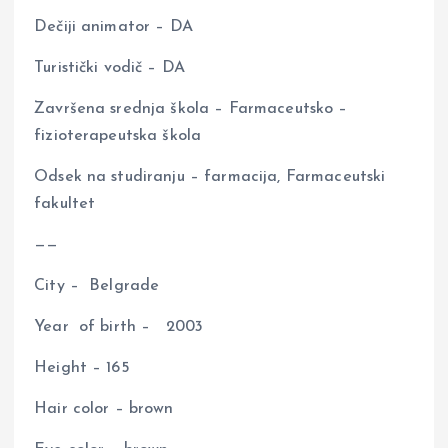
Dečiji animator – DA
Turistički vodič – DA
Završena srednja škola – Farmaceutsko –
fizioterapeutska škola
Odsek na studiranju – farmacija, Farmaceutski
fakultet
——
City – Belgrade
Year of birth – 2003
Height – 165
Hair color – brown