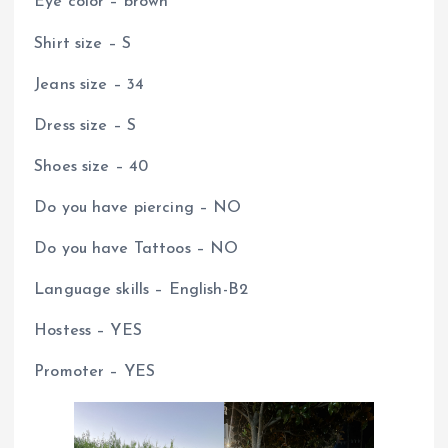
Eye color – brown
Shirt size – S
Jeans size – 34
Dress size – S
Shoes size – 40
Do you have piercing – NO
Do you have Tattoos – NO
Language skills – English-B2
Hostess – YES
Promoter – YES