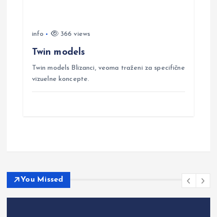
info
366 views
Twin models
Twin models Blizanci, veoma traženi za specifične
vizuelne koncepte.
You Missed