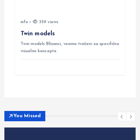
info
359 views
Twin models
Twin models Blizanci, veoma traženi za specifične
vizuelne koncepte.
You Missed