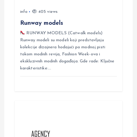
n
info
405 views
Runway models
RUNWAY MODELS (Catwalk models)
Runway modeli su modeli koji predstavljaju
kolekcije dizajnera hodajući po modnoj pisti
tokom modnih revija, Fashion Week-ova i
ekskluzivnih modnih događaja. Gde rade: Ključne
karakteristike:…