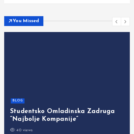
You Missed
BLOG
Studentsko Omladinska Zadruga
“Najbolje Kompanije“
40 views