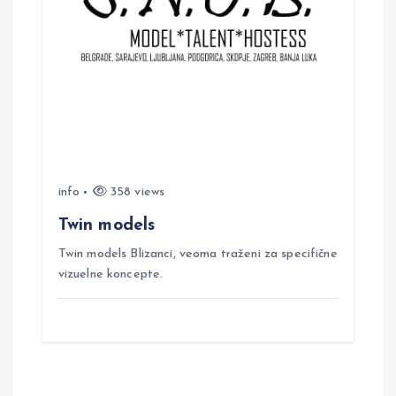
info
358 views
Twin models
Twin models Blizanci, veoma traženi za specifične
vizuelne koncepte.