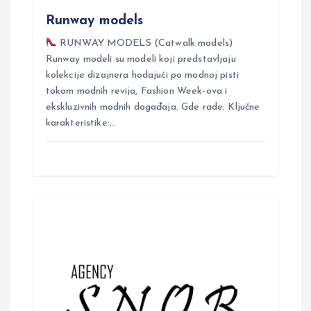
n
Runway models
RUNWAY MODELS (Catwalk models)
Runway modeli su modeli koji predstavljaju
kolekcije dizajnera hodajući po modnoj pisti
tokom modnih revija, Fashion Week-ova i
ekskluzivnih modnih događaja. Gde rade: Ključne
karakteristike:…